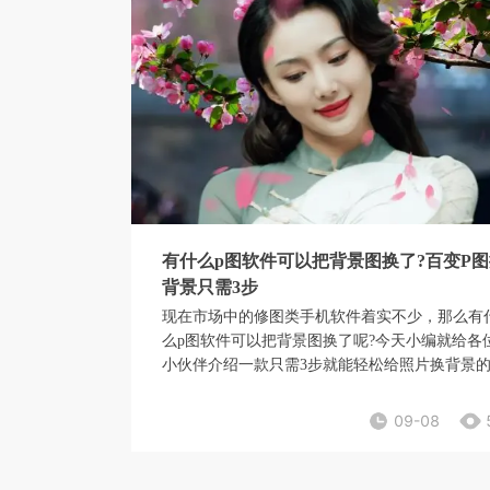
有什么p图软件可以把背景图换了?百变P图
背景只需3步
现在市场中的修图类手机软件着实不少，那么有
么p图软件可以把背景图换了呢?今天小编就给各
小伙伴介绍一款只需3步就能轻松给照片换背景
机修图软件——百变P图。
09-08