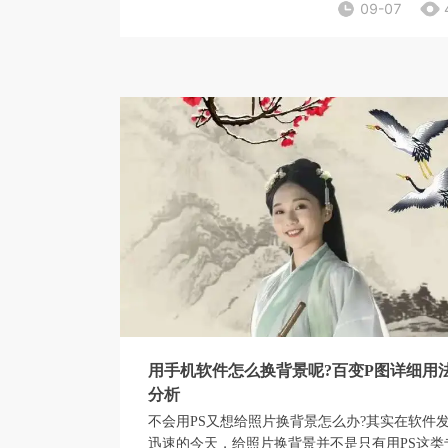
09-07
用手机软件怎么换背景呢?百变P图详细用
分析
不会用PS又想给照片换背景怎么办?其实在软件
迅速的今天，给照片换背景并不是只有用PS这类