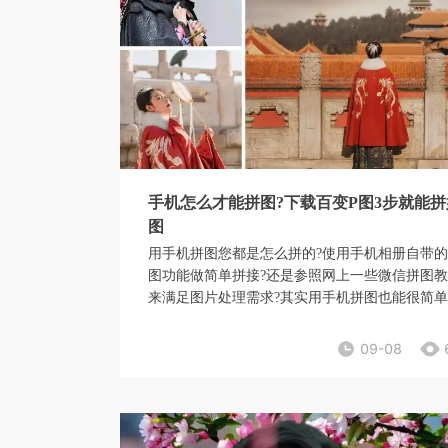
手机怎么才能拼图?下载百变P图3步就能拼
图
用手机拼图您都是怎么拼的?使用手机相册自带
图功能做简单拼接?还是参照网上一些微信拼图
来满足图片处理需求?其实用手机拼图也能很简
下面小编就来和各位小伙伴具体说说手机怎么才
拼图。
09-08