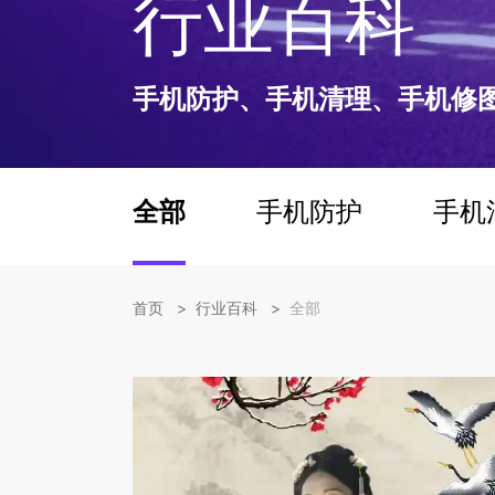
行业百科
手机防护、手机清理、手机修
全部
手机防护
手机
>
>
首页
行业百科
全部