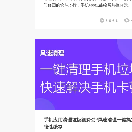
门修图的软件才行，手机app也能给照片换背景
么用手机软件怎么换背景呢?下面小编就跟来给
小伙伴详细分析。
09-06
手机应用清理垃圾很费劲?风速清理一键搞
隐性缓存