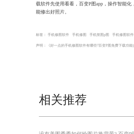
载软件先使用看看，百变P图app，操作智能
能修出好照片。
标签：
手机修图软件
手机修图
手机抠图p图
手机修图软件
声明：《好一点的手机修图软件有哪些?百变P图免费下载功能
相关推荐
没有美图秀秀如何给图片换背景? 百变