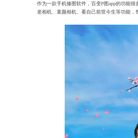
作为一款手机修图软件，
百变P图app
的功能很
老相机
、童颜相机、看自己前世今生等功能，