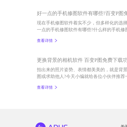
好一点的手机修图软件有哪些?百变P图
现在手机修图软件着实不少，但多样化的选
一点的手机修图软件有哪些?什么样的手机修
问，就快跟着小编往下看吧。
查看详情
更换背景的相机软件 百变P图免费下载
拍出来的照片姿势、表情都美美的，就是背景
图或求助他人?今天小编就给各位小伙伴推荐
——百变P图。
查看详情
关