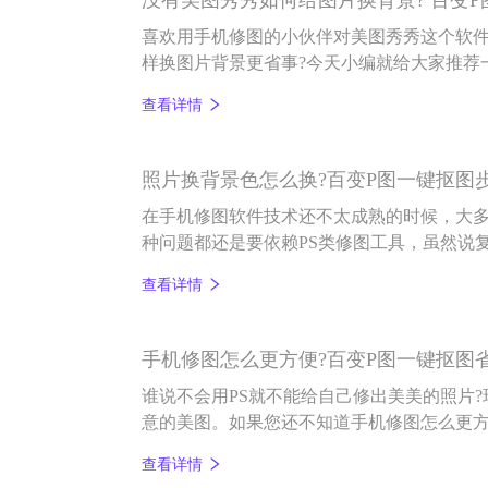
喜欢用手机修图的小伙伴对美图秀秀这个软
样换图片背景更省事?今天小编就给大家推荐
——百变P图。
查看详情
照片换背景色怎么换?百变P图一键抠图
在手机修图软件技术还不太成熟的时候，大
种问题都还是要依赖PS类修图工具，虽然说
会的，但像百变P图这样智能化的修图软件却
查看详情
景操作。
手机修图怎么更方便?百变P图一键抠图
谁说不会用PS就不能给自己修出美美的照片
意的美图。如果您还不知道手机修图怎么更
能化的百变P图软件有多实用吧。
查看详情