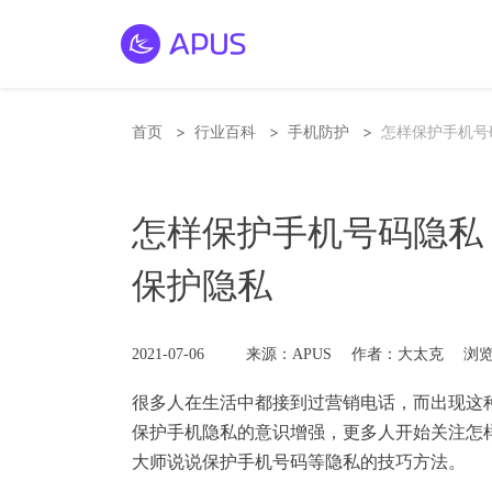
>
>
>
首页
行业百科
手机防护
怎样保护手机号
怎样保护手机号码隐私
保护隐私
2021-07-06
来源：APUS
作者：大太克
浏览
很多人在生活中都接到过营销电话，而出现这
保护
手机隐私
的意识增强，更多人开始关注怎
大师说说保护手机号码等隐私的技巧方法。