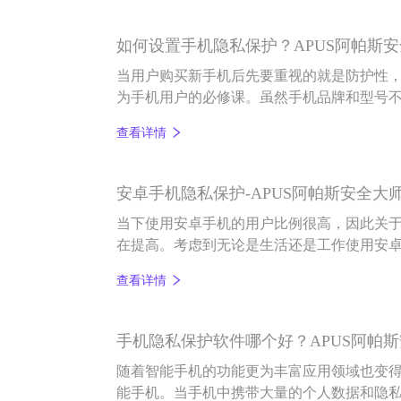
如何设置手机隐私保护？APUS阿帕斯
当用户购买新手机后先要重视的就是防护性
为手机用户的必修课。虽然手机品牌和型号
护隐私方面有很多通用的设置，接下来就请A
查看详情
手机隐私保护方法。
安卓手机隐私保护-APUS阿帕斯安全大
当下使用安卓手机的用户比例很高，因此关
在提高。考虑到无论是生活还是工作使用安
视保护手机中个人的数据和隐私，而接下来就
查看详情
何提高手机的防护等级。
手机隐私保护软件哪个好？APUS阿帕
随着智能手机的功能更为丰富应用领域也变
能手机。当手机中携带大量的个人数据和隐