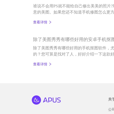
谁说不会用PS就不能给自己修出美美的照片
意的美图。如果您还不知道手机修图怎么更
能化的百变P图软件有多实用吧。
查看详情
除了美图秀秀有哪些好用的安卓手机抠
除了美图秀秀有哪些好用的手机抠图软件，
的？您可算是找对了人，好好介绍一下这款
打开图片即抠好图），还专门是针对安卓版的
查看详情
关
公