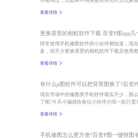
伴都用过，但如果不用美图秀秀照片怎么换背
款能够一键轻松抠图的修图软件——百变P图
查看详情
更换背景的相机软件下载 百变P图app
经常使用手机修图软件的小伙伴都知道，现
多，但不少更换背景的相机软件下载后使用
小伙伴介绍一款拥有几十款免费模板的换背景
查看详情
有什么p图软件可以把背景图换了?百变P
现在市场中的修图类手机软件着实不少，那么
了呢?今天小编就给各位小伙伴介绍一款只需
修图软件——百变P图。
查看详情
手机修图怎么更方便?百变P图一键抠图