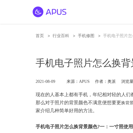
>
>
>
首页
行业百科
手机修图
手机电子照片怎
手机电子照片怎么换背
2021-08-09
来源：APUS
作者：奥派
浏览量
现在的人基本上都有手机，年纪相对轻的人们
那么对于照片的背景颜色不满意便想要
更
换背
家介绍几种简单好用的方法。
手机电子照片怎么换背景颜色?一：一寸照使用E