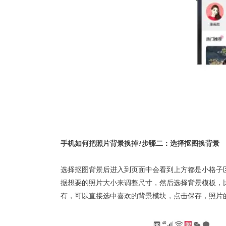
手机如何把照片背景换掉?步骤二：选择
抠图
换背景
选择抠图背景后进入到页面中会看到上方都是小格子
据想要的照片大小来调整尺寸，然后选择
背景模板
，
有，可以直接选中喜欢的背景模块，点击保存，照片