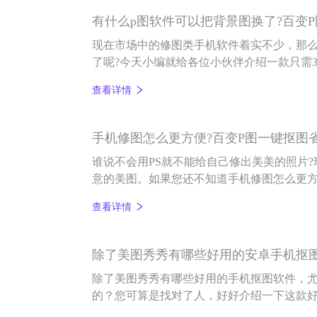
有什么p图软件可以把背景图换了?百变P
现在市场中的修图类手机软件着实不少，那么
了呢?今天小编就给各位小伙伴介绍一款只需
修图软件——百变P图。
查看详情
手机修图怎么更方便?百变P图一键抠图
谁说不会用PS就不能给自己修出美美的照片
意的美图。如果您还不知道手机修图怎么更
能化的百变P图软件有多实用吧。
查看详情
除了美图秀秀有哪些好用的安卓手机抠
除了美图秀秀有哪些好用的手机抠图软件，
的？您可算是找对了人，好好介绍一下这款
打开图片即抠好图），还专门是针对安卓版的