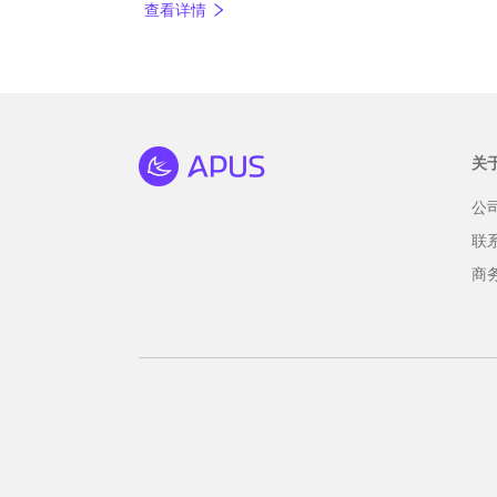
查看详情
关
公
联
商