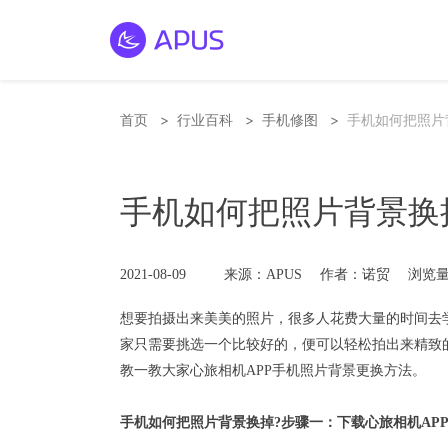
>
>
>
首页
行业百科
手机修图
手机如何把照片
手机如何把照片背景换
2021-08-09
来源：APUS
作者：诺贸
浏览量
想要拍摄出来美美的照片，很多人花费大量的时间去学习p
家只需要挑选一个比较好的，便可以轻松拍出来精致
教一教大家心旅
相机APP
手机照片背景更换方法。
手机如何把照片背景换掉?步骤一：下载
心旅相机
AP