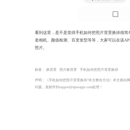
看到这里，是不是觉得手机如何把照片背景换掉很简
老
相机、
颜值检测
、
百变发型
等等，大家可以在该A
照片。
标签：
换背景
照片换背景
手机如何把照片背景换掉
声明：《手机如何把照片背景换掉?本文教你方法》本文摘自
问题，发邮件到support@apusapps.com处理！