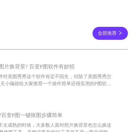
全部推荐
图片换背景? 百变P图软件有妙招
伴对美图秀秀这个软件肯定不陌生，但除了美图秀秀怎
今天小编就给大家推荐一个操作简单还很实用的P图软件
?百变P图一键抠图步骤简单
不太成熟的时候，大多数人面对照片换背景色怎么换这