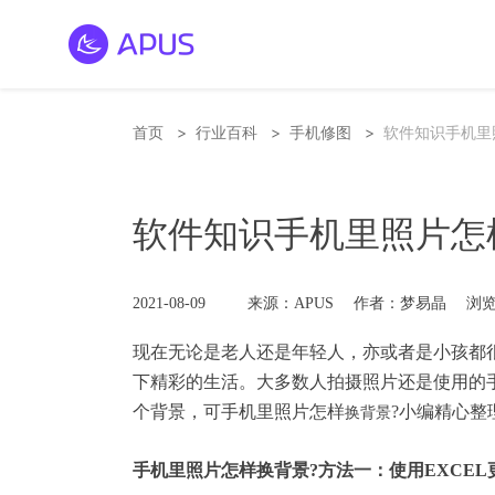
>
>
>
首页
行业百科
手机修图
软件知识手机里
软件知识手机里照片怎
2021-08-09
来源：APUS
作者：梦易晶
浏览
现在无论是老人还是年轻人，亦或者是小孩都
下精彩的生活。大多数人拍摄照片还是使用的
个背景，可手机里照片怎样
?小编精心整
换背景
手机里照片怎样换背景?方法一：使用EXCEL