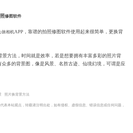
拍照
修图软件
APP，靠谱的拍照修图软件使用起来很简单，更换背
心旅相机
背景方法，时间就是效率，若是想要拥有丰富多彩的照片背
有众多的背景图，像是风景、名胜古迹、仙境幻境，可谓是应
景
照片换背景方法
不代表本站观点，转载请注明出处，如有侵权、虚假信息、错误信息或任何问题，