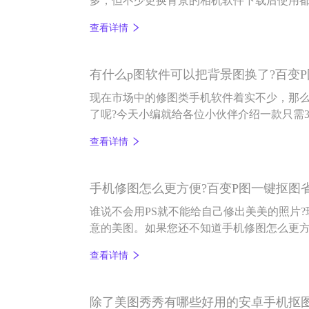
多，但不少更换背景的相机软件下载后使用
小伙伴介绍一款拥有几十款免费模板的换背景
查看详情
有什么p图软件可以把背景图换了?百变P
现在市场中的修图类手机软件着实不少，那么
了呢?今天小编就给各位小伙伴介绍一款只需
修图软件——百变P图。
查看详情
手机修图怎么更方便?百变P图一键抠图
谁说不会用PS就不能给自己修出美美的照片
意的美图。如果您还不知道手机修图怎么更
能化的百变P图软件有多实用吧。
查看详情
除了美图秀秀有哪些好用的安卓手机抠