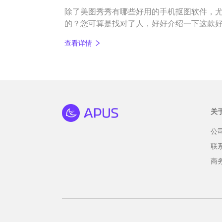
除了美图秀秀有哪些好用的手机抠图软件，
的？您可算是找对了人，好好介绍一下这款
打开图片即抠好图），还专门是针对安卓版的
查看详情
关
公
联
商