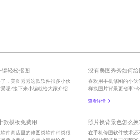
一键轻松抠图
没有美图秀秀如何给
事了，美图秀秀这款软件很多小伙
喜欢用手机修图的小伙
景呢?接下来小编就给大家介绍一
样换图片背景更省事?
。
——百变P图。
查看详情
几十款模板免费用
照片换背景色怎么换
在软件商店里的修图类软件种类很
在手机修图软件技术还