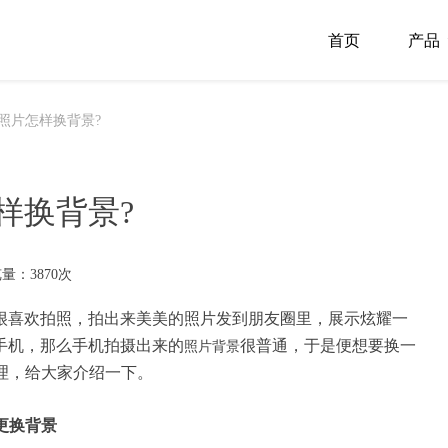
首页
产品
照片怎样换背景?
样换背景?
量：3870次
很喜欢拍照，拍出来美美的照片发到朋友圈里，展示炫耀一
手机，那么手机拍摄出来的
很普通，于是便想要换一
照片背景
理，给大家介绍一下。
更换背景