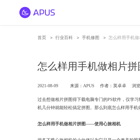
>
>
>
首页
行业百科
手机修图
怎么样用手机做
怎么样用手机做相片拼
2021-08-09
来源：APUS
作者：英卓卓
浏览
过去想做相片
拼图
得下载电脑专门的PS软件，仅学
机几分钟就能轻松搞定拼图。那么到底怎么样用手机
怎么样用
手机做相片拼图
——使用
心旅相机