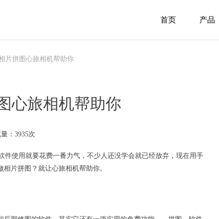
首页
产品
相片拼图心旅相机帮助你
图心旅相机帮助你
量：3935次
习软件使用就要花费一番力气，不少人还没学会就已经放弃，现在用手
做
相片拼图
？就让
心旅相机
帮助你。