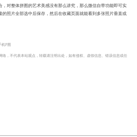
合，对整体拼图的艺术美感没有那么讲究，那么微信自带功能即可实
接的照片全部选中后保存，然后在收藏页面就能看到多张照片垂直或
手机P图
网络，不代表本站观点，转载请注明出处，如有侵权、虚假信息、错误信息或任