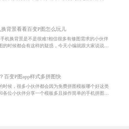
软件就很适合您。
机换背景看看百变P图怎么玩儿
用手机换背景是不是很难?相信很多有修图需求的小伙伴
图的时候都会有这样的疑惑，今天小编就跟大家说说，
件事百变P图是怎么玩的。
百变P图app样式多拼图快
的时候，很多小伙伴都会因为免费拼图模板哪个好这类
和各位小伙伴分享一个模板多且操作简单的手机拼图软