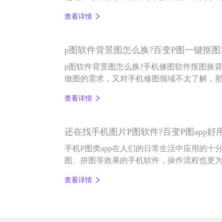
起，具体跟大家聊聊手机拼图软件怎么样。
查看详情
p图软件背景图怎么换?百变P图一键抠图
p图软件背景图怎么换?手机修图软件抠图换
做图的需求，又对手机修图领域不太了解，
键抠图的百变P图app就能解决您的困惑。
查看详情
还在找手机图片P图软件?百变P图app好
手机P图类app在人们的日常生活中应用的十
图、拼图等效果的手机软件，操作流程也更
查看详情