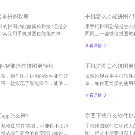
简单拼图攻略
手机怎么才能拼图?
带的拼图功能做简单拼接?还是参
用手机拼图您都是怎么
?其实用手机拼图也能很简单，下
照网上一些微信拼图教
才能拼图。
面小编就来和各位小伙
查看详情
软件智能操作拼图更轻松
手机拼图怎么拼图更
越多，制作图片拼图的软件哪个好
虽然说现在用手机软件
介绍一款实现了智能操作，能够轻
单，如何更简便的使用
。
查看详情
pp怎么样?
拼图下载什么软件好
手机修图软件前期，可能也不太清
手机修图软件在现代人
从操作简单的百变P图app说
图，但又不清楚拼图下