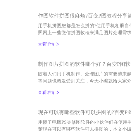
作图软件拼图很麻烦?百变P图教程分享
用手机拼图您都是怎么拼的?使用手机相册自
照网上一些微信拼图教程来满足图片处理需求
面小编就来和各位小伙伴具体说说手机怎么
查看详情
制作图片拼图的软件哪个好？百变P图
随着人们用手机制作、处理图片的需要越来
等问题也愈发受到关注，今天小编就给大家
松拼出满意图片的手机修图app——百变P图
查看详情
现在可以有哪些软件可以拼图的?百变P图a
用惯了电脑PS类修图软件的小伙伴们在使用
楚现在可以有哪些软件可以拼图的，本文小编就