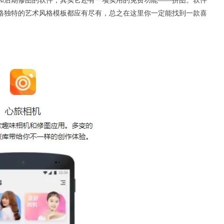
和后期修图的软件，其实它还有一项实用的免费功能——拼图。软件
格独特的艺术风格模板都应有尽有，总之在这里你一定能找到一款喜