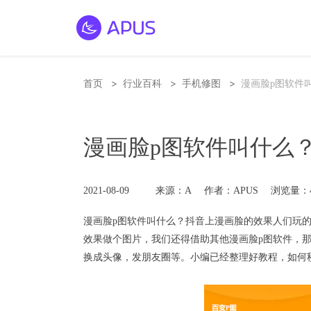
>
>
>
首页
行业百科
手机修图
漫画脸p图软件
漫画脸p图软件叫什么
2021-08-09
来源：A
作者：APUS
浏览量：4
漫画脸
p图软件叫什么？抖音上漫画脸的效果人们玩
效果做个图片，我们还得借助其他漫画脸p图软件，那
换成头像，发朋友圈等。小编已经整理好教程，如何