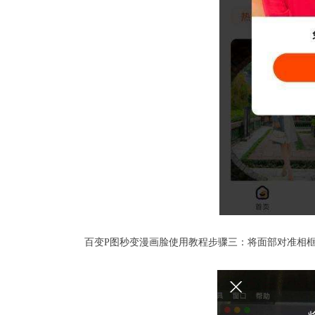
百变P图秒变漫画脸使用教程步骤三：将面部对准相