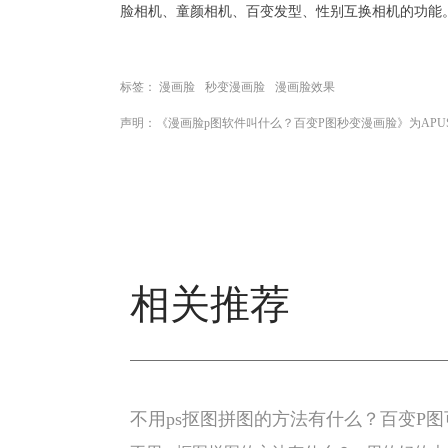
脸相机、童颜相机、百变发型、性别互换相机的功能
标签：
漫画脸
秒变漫画脸
漫画脸效果
声明：《漫画脸p图软件叫什么？百变P图秒变漫画脸》为AP
相关推荐
不用ps抠图拼图的方法有什么？百变P