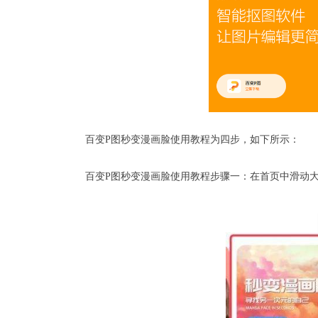
百变P图
秒变漫画脸使用教程为四步，如下所示：
百变P图秒变漫画脸使用教程步骤一：在首页中滑动