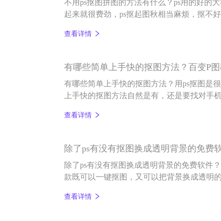
不用ps抠图拼图的方法有什么？ps用的好的
起来就很费劲，ps抠起图秋相当麻烦，抠不
s抠图拼图的方法有什么？我们又该如何去抠
查看详情
图软件，一键可以抠图，如果是抠完图换背
都可以完成，那就是百变P图。
有哪些简单上手快的抠图方法？百变P图
有哪些简单上手快的抠图方法？用ps抠图是
上手快的抠图方法自然是有，还是要找对手
件能一键抠图，简单易上手，小白也能抠好图
查看详情
款图片编辑和AI智能抠图编辑软件，还具有一
除了ps有没有抠图换成透明背景的免费
除了ps有没有抠图换成透明背景的免费软件
款既可以一键抠图，又可以把背景换成透明的
换透明背景，换图片背景，给图片换底色非常
查看详情
是相当麻烦的，要换个背景图更是麻烦，百变
法，看着就很简单，不妨试一下.