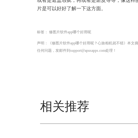
或者是遮盖瑕疵，再或者是磨皮等等，像这样
片是可以好好了解一下这方面。
标签：
修图片软件app哪个好用呢
声明：《修图片软件app哪个好用呢？心旅相机就不错》本文
任何问题，发邮件到support@apusapps.com处理！
相关推荐