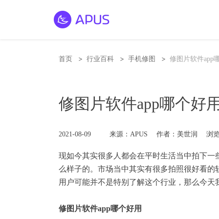
>
>
>
首页
行业百科
手机修图
修图片软件ap
修图片软件app哪个好
2021-08-09
来源：APUS
作者：美世润
浏览
现如今其实很多人都会在平时生活当中拍下一
么样子的。市场当中其实有很多拍照很好看的
用户可能并不是特别了解这个行业，那么今天我
修图片软件app哪个好用