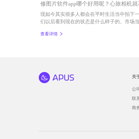
修图片软件app哪个好用呢？心旅相机就
现如今其实很多人都会在平时生活当中拍下
们以后看到现在的状态是什么样子的。市场
件，可以让我们看起来更加的好看一些。但
查看详情
了解这个行业，那么今天我们就一起来看一下
关
公
联
商