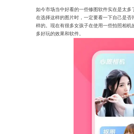
如今市场当中好看的一些
修图软件
实在是太多
在选择这样的图片时，一定要看一下自己是否
样的。现在有很多女孩子在使用一些拍照相机
多好玩的效果和软件。