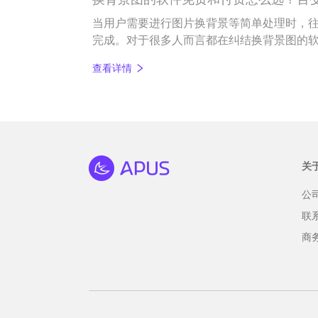
当用户需要进行图片换背景等简单处理时，
完成。对于很多人而言都在纠结换背景图的
图片处理软件繁多让用户选择时举棋不定，所
查看详情
技巧。
关
公
联
商