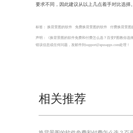
要求不同，因此建议从以上几点着手对比选择
标签：
换背景图的软件
免费换背景图的软件
付费换背景图
声明：《换背景图的软件免费和付费怎么选？百变P图教你选
错误信息或任何问题，发邮件到support@apusapps.com处理！
相关推荐
换背景图的软件免费和付费怎么选？百变