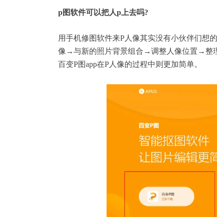
p图软件可以把人p上去吗?
用手机修图软件来P人像其实没有小伙伴们想
像→与新的
照片背景
组合→调整人像位置→整
百变P图
app在P人像的过程中则更加简单。