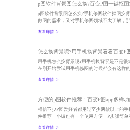
p图软件背景图怎么换?百变P图一键抠图
p图软件背景图怎么换?手机修图软件抠图换
做图的需求，又对手机修图领域不太了解，
键抠图的百变P图app就能解决您的困惑。
查看详情
怎么换背景呢?用手机换背景看看百变P
用手机怎么换背景呢?用手机换背景是不是很
在刚开始尝试用手机修图的时候都会有这样
用手机给照片换背景这件事百变P图是怎么玩
查看详情
方便的p图软件推荐：百变P图app多样
相信不少P图爱好者都用过至少两款以上的手
件推荐，小编也有一个使用方便，P步骤简单的
推荐给大家。
查看详情