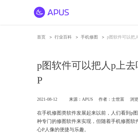
>
>
>
首页
行业百科
手机修图
p图软件可以把
p图软件可以把人p上去
P
2021-08-12
来源：APUS
作者：士世富
浏览
在手机修图类软件发展起来以前，人们看到p图
种专门的修图软件来实现，但随着
手机修图软
心P人像的便捷与乐趣。