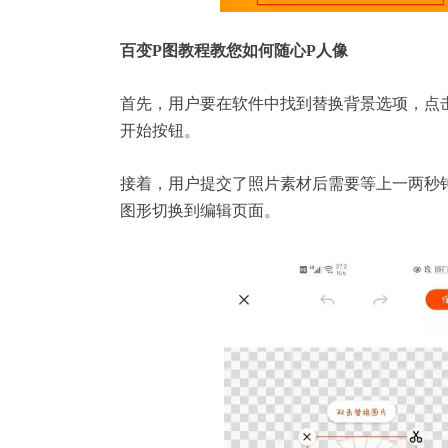
百变P图教程教您如何随心P人像
首先，用户要在软件中找到替
换背景
选项，点
开始按钮。
接着，用户提交了照片素材后需要等上一两秒
图形切换到编辑页面。