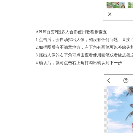
APUS百变P图多人合影使用教程步骤五：
1.点击后，会自动抠出人像，如没有任何问题，直接
2.如
抠图
后有不满意地方，左下角有画笔可以补缺失
3.抠出人像的右下角可点击查看使用画笔或者橡皮擦
4.确认后，就可点击右上角打勾出确认到下一步