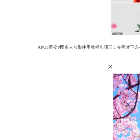
APUS百变P图多人合影使用教程步骤三：在照片下