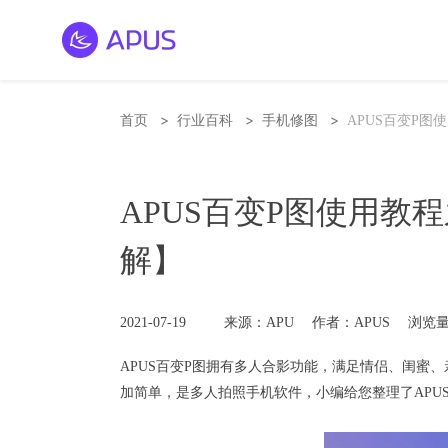
>
>
>
首页
行业百科
手机修图
APUS百变P
APUS百变P图使用教
解】
2021-07-19
来源：APU
作者：APUS
浏览量
APUS
百变
P图
拥有多人合影功能，满足情侣、闺蜜、
加简单，是多人拍照手机软件，小编给您整理了
APU