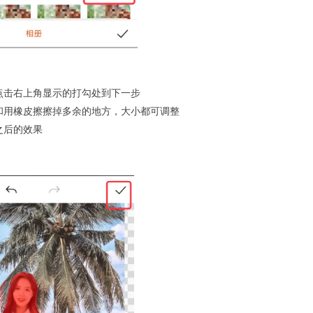
点击右上角显示的打勾处到下一步
和用橡皮擦擦掉多余的地方，大小都可调整
之后的效果