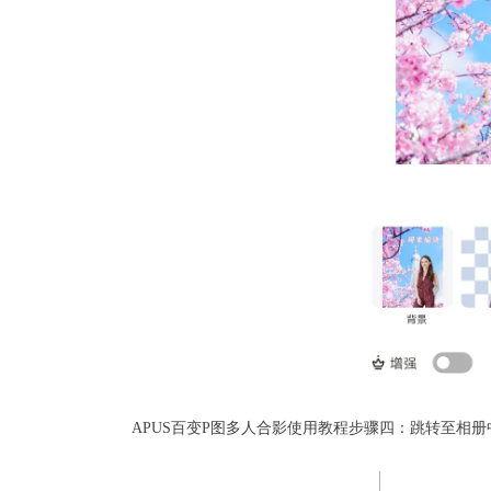
APUS百变P图多人合影使用教程步骤四：跳转至相