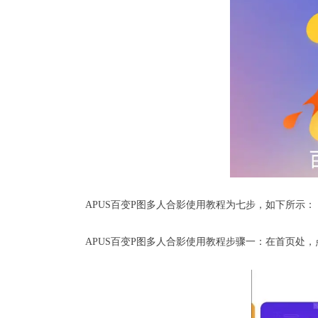
APUS百变P图
多人合影使用教程为七步，如下所示：
APUS百变P图多人合影使用教程步骤一：在首页处