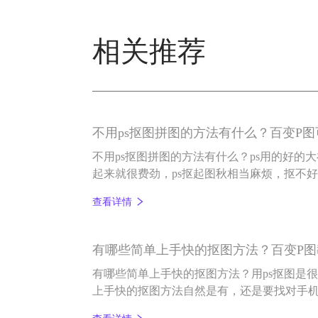
相关推荐
不用ps抠图拼图的方法有什么？百变P
不用ps抠图拼图的方法有什么？ps用的好的
起来就很费劲，ps抠起图秋相当麻烦，抠不
s抠图拼图的方法有什么？我们又该如何去抠
查看详情
图软件，一键可以抠图，如果是抠完图换背
都可以完成，那就是百变P图。
有哪些简单上手快的抠图方法？百变P图
有哪些简单上手快的抠图方法？用ps抠图是
上手快的抠图方法自然是有，还是要找对手
件能一键抠图，简单易上手，小白也能抠好图