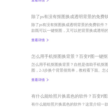
查看详情
款图片编辑和AI智能抠图编辑软件，还具有一
除了ps有没有抠图换成透明背景的免费
除了ps有没有抠图换成透明背景的免费软件
款既可以一键抠图，又可以把背景换成透明的
换透明背景，换图片背景，给图片换底色非常
查看详情
是相当麻烦的，要换个背景图更是麻烦，百变
法，看着就很简单，不妨试一下.
怎么用手机抠图换背景？百变P图一键
怎么用手机抠图换背景？自然是借助手机抠图
图，2-3步换个背景很简单，教程看下面。
先打开百变P图app，在首页底部点击“抠图
查看详情
像图片，选择打开即抠好图，如下图：
有什么能给照片换底色的软件？百变P图
有什么能给照片换底色的软件？这里介绍一