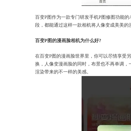
百变
P图
作为一款专门研发
手机P图
修图功能的
段，都能通过这样一款相机将人像变成美美的
百变P图
的漫画脸相机为什么好?
在百变P图的漫画脸世界里，你可以尽情享受
换，人像变漫画脸的同时，布景也不再单调，
渲染带来的不一样的美感。