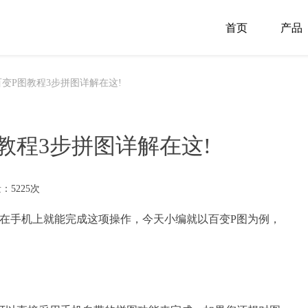
首页
产品
百变P图教程3步拼图详解在这!
教程3步拼图详解在这!
：5225次
实在手机上就能完成这项操作，今天小编就以百变
P图
为例，