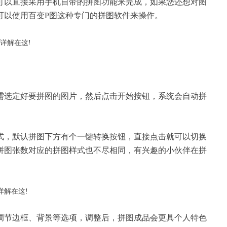
可以直接采用手机自带的拼图功能来完成，如果您还想对图
可以使用
百变P图
这种专门的拼图软件来操作。
需选定好要拼图的图片，然后点击开始按钮，系统会自动拼
式，默认拼图下方有个一键转换按钮，直接点击就可以切换
拼图张数对应的拼图样式也不尽相同，有兴趣的小伙伴在拼
调节边框、背景等选项，调整后，拼图成品会更具个人特色