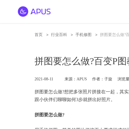
>
>
>
首页
行业百科
手机修图
拼图要怎么做?
拼图要怎么做?百变P图
2021-08-11
来源：APUS
作者：子旋
浏览量
拼图要怎么做?想把多张照片拼接在一起，其
跟小伙伴们聊聊如何3步就拼出好照片。
拼图要怎么做?