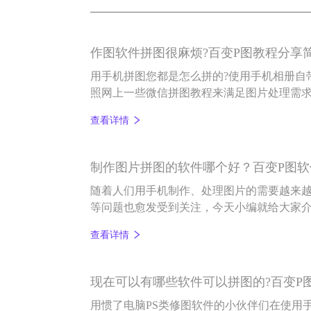
作图软件拼图很麻烦?百变P图教程分享
用手机拼图您都是怎么拼的?使用手机相册自
照网上一些微信拼图教程来满足图片处理需求
面小编就来和各位小伙伴具体说说手机怎么
查看详情
制作图片拼图的软件哪个好？百变P图
随着人们用手机制作、处理图片的需要越来
等问题也愈发受到关注，今天小编就给大家
松拼出满意图片的手机修图app——百变P图
查看详情
现在可以有哪些软件可以拼图的?百变P图a
用惯了电脑PS类修图软件的小伙伴们在使用