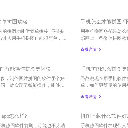
简单拼图攻略
手机怎么才能拼图?
带的拼图功能做简单拼接?还是参
用手机拼图您都是怎么
?其实用手机拼图也能很简单，下
照网上一些微信拼图教
才能拼图。
面小编就来和各位小伙
查看详情
软件智能操作拼图更轻松
手机拼图怎么拼图更
越多，制作图片拼图的软件哪个好
虽然说现在用手机软件
介绍一款实现了智能操作，能够轻
单，如何更简便的使用
。
查看详情
pp怎么样?
拼图下载什么软件好
手机修图软件前期，可能也不太清
手机修图软件在现代人