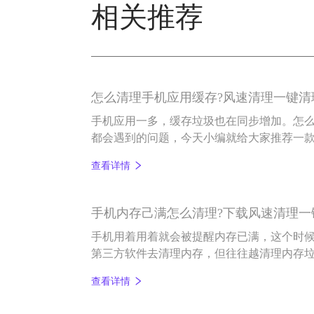
相关推荐
怎么清理手机应用缓存?风速清理一键清
手机应用一多，缓存垃圾也在同步增加。怎
都会遇到的问题，今天小编就给大家推荐一
的清理app——风速清理。
查看详情
手机内存己满怎么清理?下载风速清理一
手机用着用着就会被提醒内存已满，这个时
第三方软件去清理内存，但往往越清理内存
有用对方法。今天小编就跟大家具体说说手
查看详情