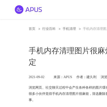
>
>
>
首页
行业百科
手机清理
手机内存清理图
手机内存清理图片很麻
定
2021-09-02
来源：APUS
作者：建久利
浏览
浏览网页、社交聊天过程中会产生各种各样的图片缓
很多小伙伴觉得手机
内存清理
图片很麻烦，筛选删除
事。