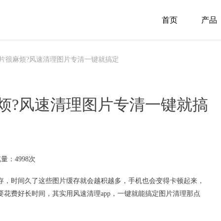
首页
产品
片很麻烦?风速清理图片专清一键就搞定
烦?风速清理图片专清一键就搞
量：4998次
存，时间久了这些图片缓存就会越积越多，手机也会变得卡顿起来，
要花费好长时间，其实用
风速清理
app，一键就能搞定
图片清理
那点