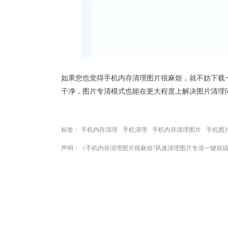
如果您也觉得手机内存清理图片很麻烦，就不妨下载一
干净，图片专清模式也能在更大程度上解决图片清理
标签：
手机内存清理
手机清理
手机内存清理图片
手机图
声明：《手机内存清理图片很麻烦?风速清理图片专清一键就搞