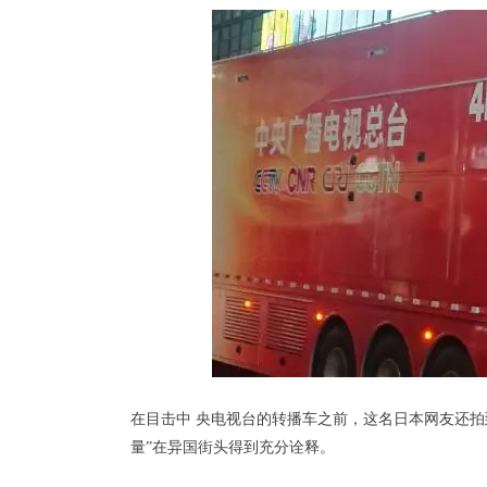
在目击中 央电视台的转播车之前，这名日本网友还拍到
量”在异国街头得到充分诠释。