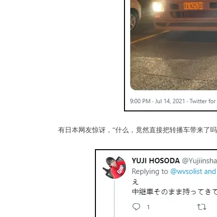
有日本网友惊讶，“什么，竟然直接把转播车带来了吗!