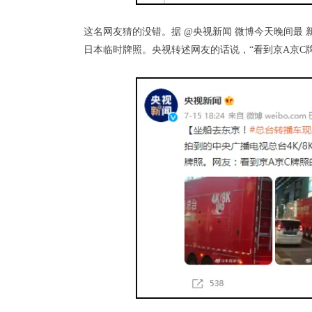
这名网友猜的没错。据 @央视新闻 微博今天晚间最 新
日本临时牌照。央视转述网友的话说，“看到京A京C牌