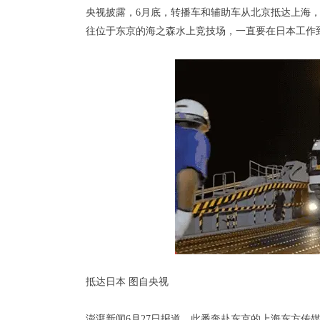
央视披露，6月底，转播车和辅助车从北京抵达上海，
往位于东京的海之森水上竞技场，一直要在日本工作
抵达日本 图自央视
澎湃新闻6月27日报道，此番奔赴东京的上海东方传媒