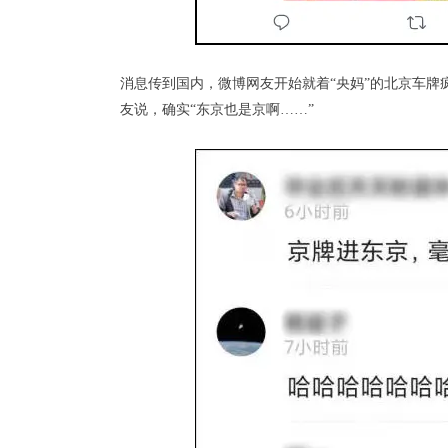
消息传到国内，微博网友开始就着“央妈”的北京车牌疯
友说，确实“东京也是京啊……”