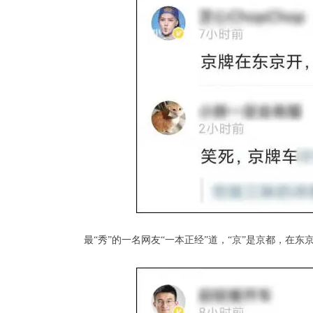
最“秀”的一名网友“一本正经”道，“京”是京都，在东