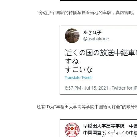
“旁边那个国家的转播车挂着当地的车牌，真厉害呢。
还有ID为“早稻田大学高等学院中国语同好会”的账