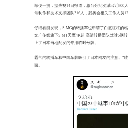
顺便一提，据央视14日报道，总台分批次派出近800
号制作和技术支撑团队316人，残奥会相关工作人员12
仔细看能发现，S MG的转播车也申请了白底红杠的临牌
文广传媒旗下S MT天鹰4K超 高清转播团队驾驶6
上了日本当地配发的专用临时号牌。
霸气的转播车和中国车牌吸引了日本网友的注意。“哇
面。