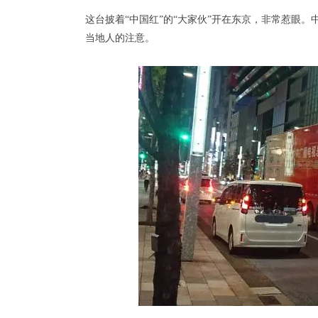
这台披着“中国红”的“大家伙”开在东京，非常惹眼。
当地人的注意。