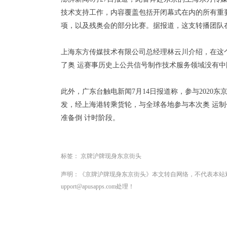
技术支持工作，内容覆盖包括开闭幕式在内的所有重要
项，以及残奥会的部分比赛。据报道，这支转播团队在2
上海东方传媒技术有限公司总经理林云川介绍，在这
了奥 运赛事历史上公共信号制作技术服务领域没有
此外，广东台触电新闻7月14日报道称，参与2020
发，经上海港转乘货轮，与全球各地参与本次奥 运
准备倒 计时阶段。
标签：
京牌沪牌现身东京街头
声明：《京牌沪牌现身东京街头》本文转自网络，不代表本站
upport@apusapps.com处理！