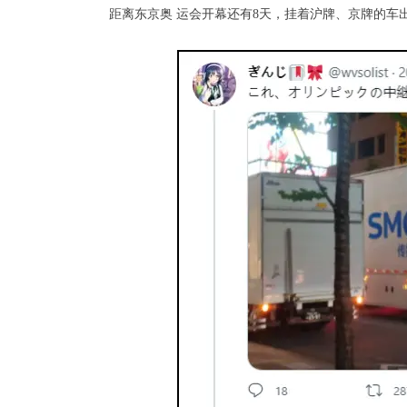
距离东京奥 运会开幕还有8天，挂着沪牌、京牌的车出