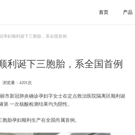
首页
产品
冠孕妇顺利诞下三胞胎，系全国首例
顺利诞下三胞胎，系全国首例
浏览量：4201次
州瑞丽市新冠肺炎确诊孕妇字女士在定点救治医院隔离区顺利诞
液第 一次核酸检测结果均为阴性。
三胞胎孕妇顺利生产在全国尚属首例。