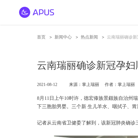
>
>
>
首页
新闻中心
热点新闻
云南瑞丽确诊新
云南瑞丽确诊新冠孕妇
2021-08-12
来源：掌上瑞丽
作者：掌上瑞丽
8月11日上午10时许，德宏傣族景颇族自治
下三胞胎男婴。三个新 生儿羊水、咽拭子、胃
记者从云南省卫健委了解到，该新冠肺炎确诊