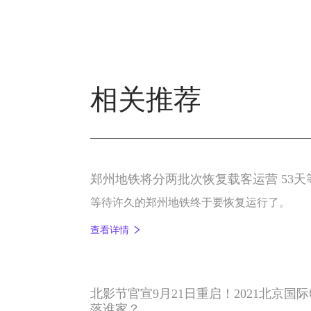
相关推荐
郑州地铁将分两批次恢复载客运营 53
等待许久的郑州地铁终于要恢复运行了。
查看详情
北影节官宣9月21日重启！2021北京国
落谁家？