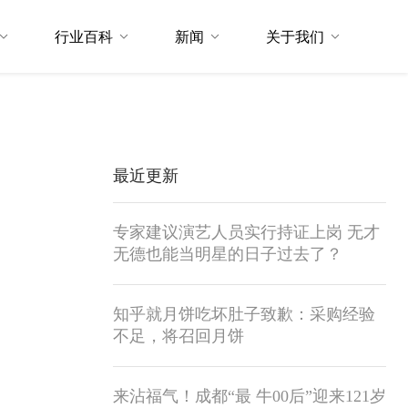
行业百科
新闻
关于我们
最近更新
专家建议演艺人员实行持证上岗 无才
无德也能当明星的日子过去了？
知乎就月饼吃坏肚子致歉：采购经验
不足，将召回月饼
来沾福气！成都“最 牛00后”迎来121岁