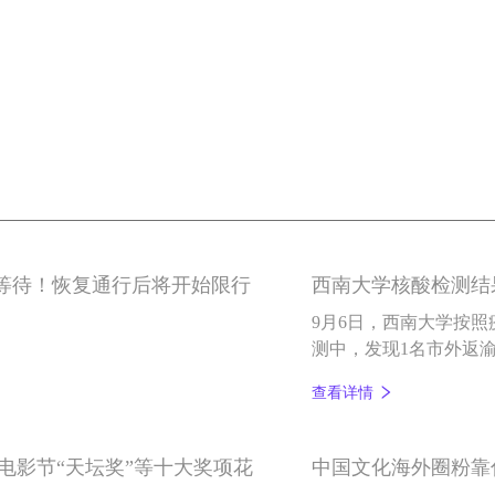
天等待！恢复通行后将开始限行
西南大学核酸检测结
9月6日，西南大学按
测中，发现1名市外返
查看详情
际电影节“天坛奖”等十大奖项花
中国文化海外圈粉靠