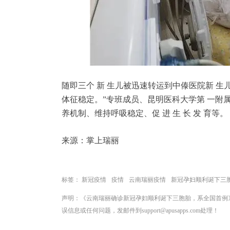
随即三个 新 生儿被迅速转运到中傣医院新 生
体征稳定。”专班成员、昆明医科大学第 一附
养机制、维持呼吸稳定、促 进 生 长 发 育等。
来源：掌上瑞丽
标签：
新冠疫情
疫情
云南瑞丽疫情
新冠孕妇顺利诞下三
声明：《云南瑞丽确诊新冠孕妇顺利诞下三胞胎，系全国首例
误信息或任何问题，发邮件到support@apusapps.com处理！