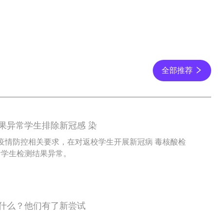
全部推荐
果异常学生排除新冠感 染
照疫情防控相关要求，在对返校学生开展新冠病 毒核酸检
渝学生检测结果异常。
什么？他们有了新尝试