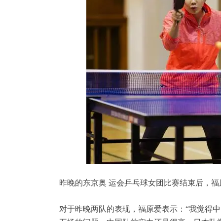
昨晚的东京奥 运会乒乓球女团比赛结束后，福
对于昨晚两队的表现，福原爱表示：“我觉得