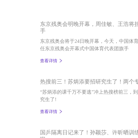
东京残奥会明晚开幕，周佳敏、王浩将
手
东京残奥会将于24日晚开幕，今天，中国体
任东京残奥会开幕式中国体育代表团旗手
查看详情
热搜前三！苏炳添要招研究生了！两个专
“苏炳添的课千万不要逃”冲上热搜榜前三，
究生了!
查看详情
国乒隔离日记来了！孙颖莎、许昕晒训练