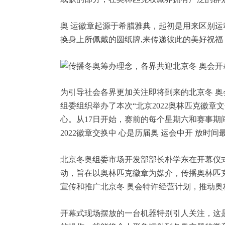
奥 运徽章起源于希腊雅典，起初是用来区别
换身上所佩戴的圆纸牌,来传递彼此的美好祝福
为引导社会各界更加关注即将到来的北京冬 奥
组委组织举办了本次“北京2022奥林匹克徽章
心。从17日开始，赛前的每个星期六和赛事期
2022徽章交换中 心是历届奥 运会中开 放
北京冬奥组委市场开发部部长朴学东在开幕仪式
动，旨在以奥林匹克徽章为媒介，传播奥林匹
宣传和推广北京冬 奥会特许经营计划，推动奥
开幕式现场摆放的一台机器特别引人关注，这