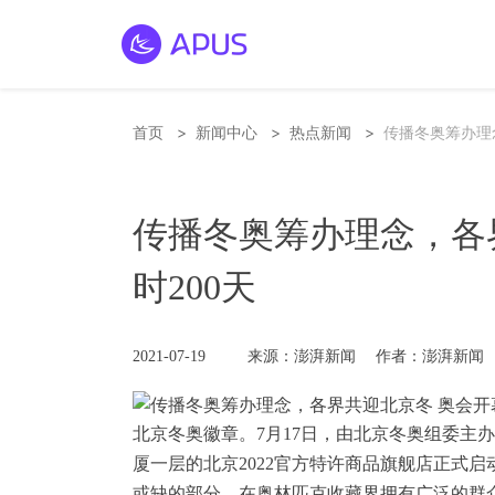
>
>
>
首页
新闻中心
热点新闻
传播冬奥筹办理念
传播冬奥筹办理念，各
时200天
2021-07-19
来源：澎湃新闻
作者：澎湃新闻
北京冬奥徽章。7月17日，由北京冬奥组委主办
厦一层的北京2022官方特许商品旗舰店正式
或缺的部分，在奥林匹克收藏界拥有广泛的群