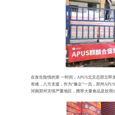
在发生险情的第 一时间，APUS北京总部立
有难，八方支援，作为“豫企”一员，郑州AP
河南郑州灾情严重地区，携带大量食品及饮用