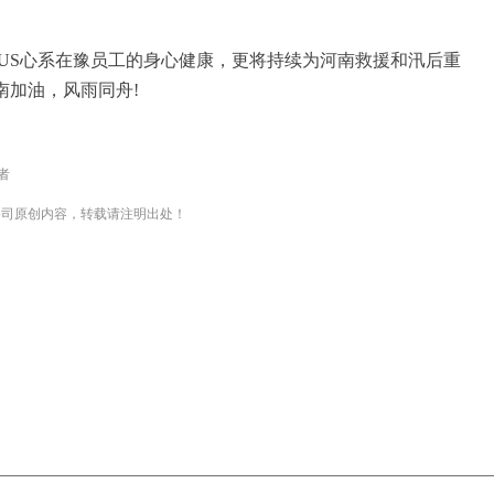
US心系在豫员工的身心健康，更将持续为河南救援和汛后重
南加油，风雨同舟!
者
S公司原创内容，转载请注明出处！