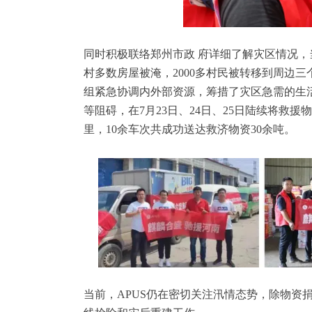
同时积极联络郑州市政 府详细了解灾区情况，
村多数房屋被淹，2000多村民被转移到周边
组紧急协调内外部资源，筹措了灾区急需的生
等阻碍，在7月23日、24日、25日陆续将救
里，10余车次共成功送达救济物资30余吨。
当前，APUS仍在密切关注汛情态势，除物资