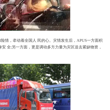
加险情，牵动着全国人 民的心。灾情发生后，
APUS
一方面积
安 全;另一方面，更是调动多方力量为灾区送去紧缺物资，