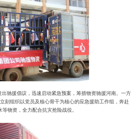
即发出驰援倡议，迅速启动紧急预案，筹措物资驰援河南。一方
US立刻组织以党员及核心骨干为核心的应急援助工作组，奔赴
水等物资，全力配合抗灾抢险战役。