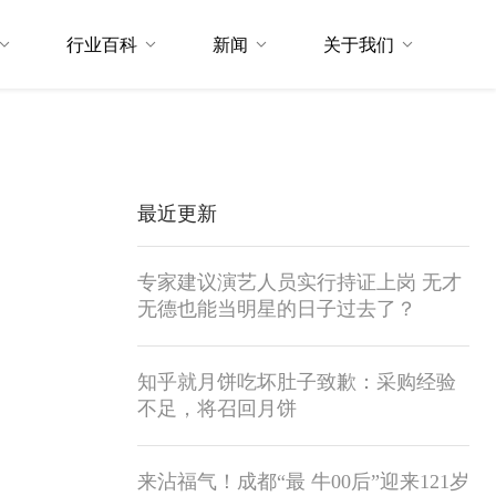
行业百科
新闻
关于我们
最近更新
专家建议演艺人员实行持证上岗 无才
无德也能当明星的日子过去了？
知乎就月饼吃坏肚子致歉：采购经验
不足，将召回月饼
来沾福气！成都“最 牛00后”迎来121岁