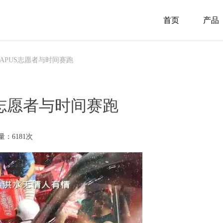
首页
产品
 APUS志愿者与时间赛跑
S志愿者与时间赛跑
量：6181次