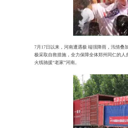
7月17日以来，河南遭遇极 端强降雨，汛情叠
极采取自救措施，全力保障全体郑州同仁的人身
火线驰援“老家”河南。