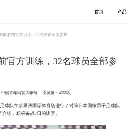
首页
产品
本队赛前官方训练，32名球员全部参加
前官方训练，32名球员全部参
：中国青年网官方帐号
浏览量：4666次
男子足球队在哈里法国际体育场进行了对阵日本国家男子足球队
了合练，积极备战7日的比赛。