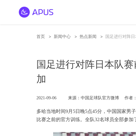
>
>
>
首页
新闻中心
热点新闻
国足进行对阵日
国足进行对阵日本队赛
加
2021-09-06
来源：中国足球队官方微博
作者
多哈当地时间9月5日晚5点45分，中国国家
比赛之前的官方训练。全队32名球员全部参加