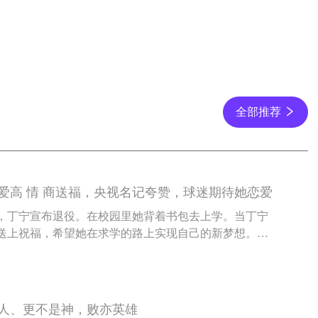
全部推荐
爱高 情 商送福，央视名记夸赞，球迷期待她恋爱
时，丁宁宣布退役。在校园里她背着书包去上学。当丁宁
送上祝福，希望她在求学的路上实现自己的新梦想。能
本的福原爱，以高情 商和真挚的情感向丁宁送去祝福。
动员中最积极的运动员。
人、更不是神，败亦英雄