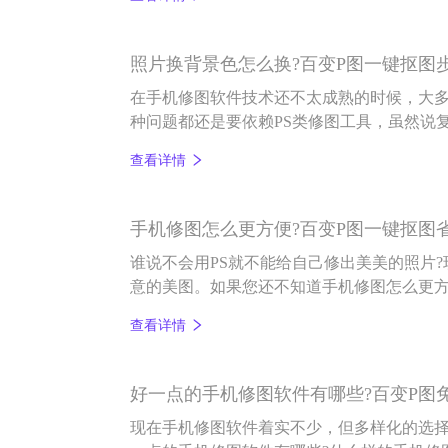
照片换背景色怎么换?百变P图一键抠图
在手机修图软件技术还不太成熟的时候，大
种问题都还是要依赖PS类修图工具，虽然说
会的，但像百变P图这样智能化的修图软件却
查看详情
景操作。
手机修图怎么更方便?百变P图一键抠图
谁说不会用PS就不能给自己修出美美的照片
意的美图。如果您还不知道手机修图怎么更
能化的百变P图软件有多实用吧。
查看详情
好一点的手机修图软件有哪些?百变P图
现在手机修图软件着实不少，但多样化的选