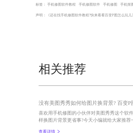
标签：
手机修图软件教程
手机修图软件
手机修图
手机抠
声明：《还在找手机修图软件教程?快来看看百变P图怎么玩儿
相关推荐
没有美图秀秀如何给图片换背景? 百变
喜欢用手机修图的小伙伴对美图秀秀这个软
样换图片背景更省事?今天小编就给大家推荐
——百变P图。
查看详情