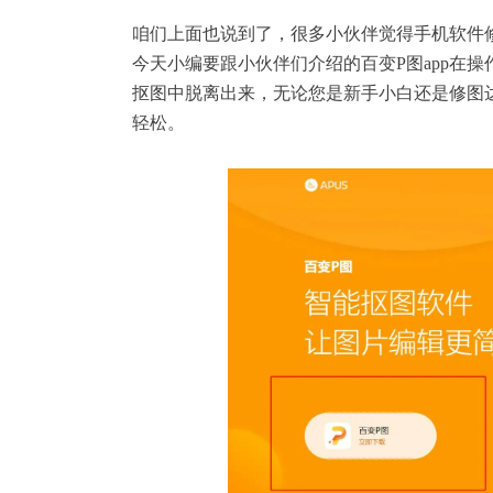
咱们上面也说到了，很多小伙伴觉得手机软件
今天小编要跟小伙伴们介绍的
百变P图app
在操
抠图中脱离出来，无论您是新手小白还是修图
轻松。