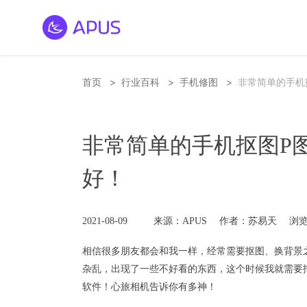
>
>
>
首页
行业百科
手机修图
非常简单的手机
非常简单的手机抠图P
好！
2021-08-09
来源：APUS
作者：苏易天
浏览
相信很多朋友都会和我一样，经常需要
抠图
、
换背景
杂乱，出现了一些不好看的东西，这个时候我就需要
软件！
心旅相机
告诉你有多神！