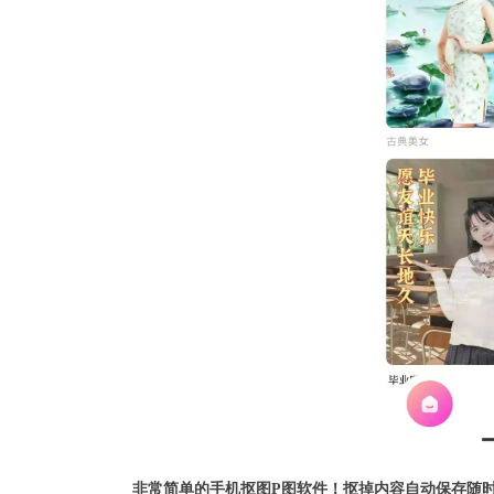
非常简单的手机抠图P图软件！抠掉内容自动保存随