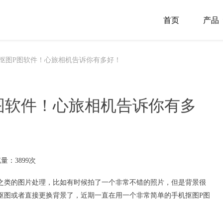
首页
产品
抠图P图软件！心旅相机告诉你有多好！
图软件！心旅相机告诉你有多
量：3899次
之类的图片处理，比如有时候拍了一个非常不错的照片，但是背景很
抠图或者直接
更换背景
了，近期一直在用一个非常简单的
手机抠图
P图