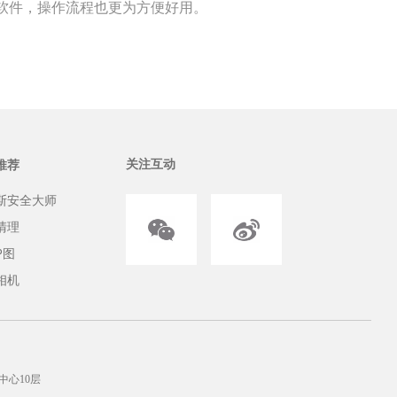
软件，操作流程也更为方便好用。
关注互动
推荐
斯安全大师
清理
P图
相机
中心10层