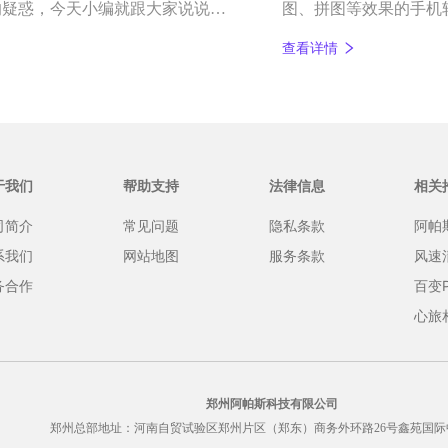
的疑惑，今天小编就跟大家说说，
图、拼图等效果的手机
的。
查看详情
于我们
帮助支持
法律信息
相关
司简介
常见问题
隐私条款
阿帕
系我们
网站地图
服务条款
风速
务合作
百变
心旅
郑州阿帕斯科技有限公司
郑州总部地址：河南自贸试验区郑州片区（郑东）商务外环路26号鑫苑国际