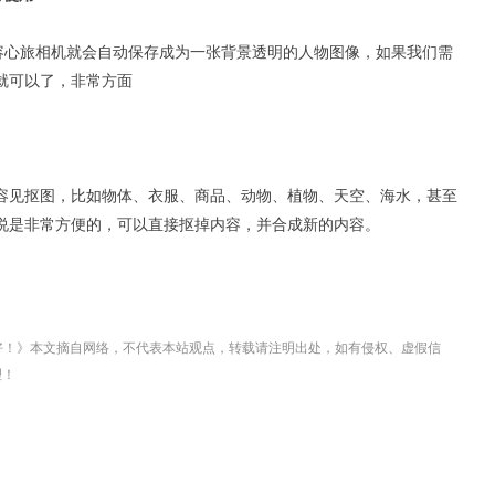
容心旅相机就会自动保存成为一张背景透明的人物图像，如果我们需
就可以了，非常方面
容见抠图，比如物体、衣服、商品、动物、植物、天空、海水，甚至
说是非常方便的，可以直接抠掉内容，并合成新的内容。
好！》本文摘自网络，不代表本站观点，转载请注明出处，如有侵权、虚假信
理！