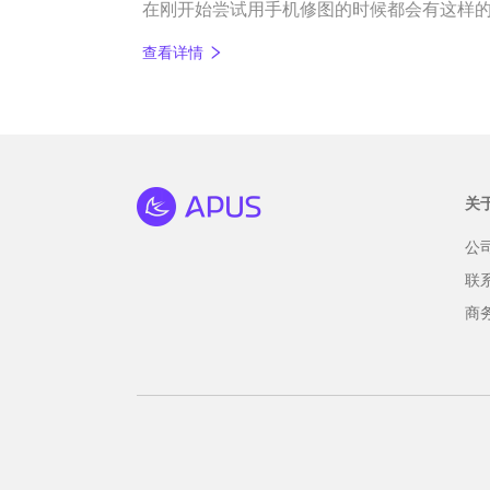
在刚开始尝试用手机修图的时候都会有这样
用手机给照片换背景这件事百变P图是怎么玩
查看详情
关
公
联
商