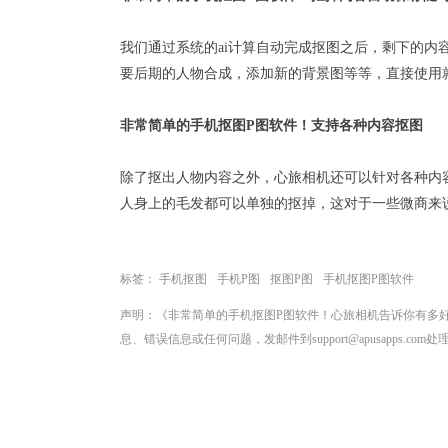
我们通过系统的ai计算自动完成抠图之后，剩下的内
要后期的人物合成，添加新的背景图等等，直接使用
非常简单的手机抠图P图软件！支持各种内容抠图
除了抠出人物内容之外，心旅相机还可以针对各种内
人身上的毛发都可以单独的抠掉，这对于一些微商来
标签：
手机抠图
手机P图
抠图P图
手机抠图P图软件
声明：《非常简单的手机抠图P图软件！心旅相机告诉你有多
息、错误信息或任何问题，发邮件到support@apusapps.com处