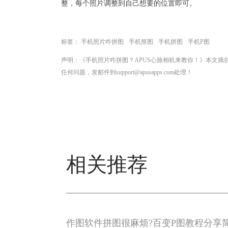
整，每个照片调整到自己想要的位置即可。
标签：
手机照片咋拼图
手机抠图
手机拼图
手机P图
声明：《手机照片咋拼图？APUS心旅相机来教你！》本文
任何问题，发邮件到support@apusapps.com处理！
相关推荐
作图软件拼图很麻烦?百变P图教程分享