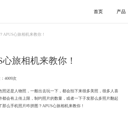
首页
产品
？APUS心旅相机来教你！
S心旅相机来教你！
：4009次
色照还是人物照，一般出去玩一下，都会拍下来很多美照，很多人喜
件都会有上传上限，制约照片的数量，或者一下子发那么多照片翻起
了那么手机照片咋
拼图
？
APUS
心旅相机
来教你！