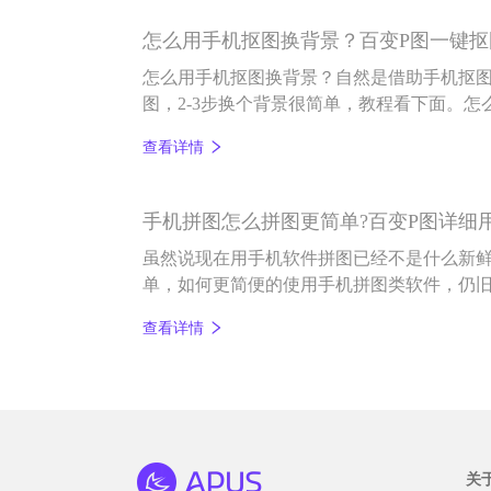
怎么用手机抠图换背景？百变P图一键
怎么用手机抠图换背景？自然是借助手机抠图
图，2-3步换个背景很简单，教程看下面。
先打开百变P图app，在首页底部点击“抠图
查看详情
像图片，选择打开即抠好图，如下图：
手机拼图怎么拼图更简单?百变P图详细
虽然说现在用手机软件拼图已经不是什么新
单，如何更简便的使用手机拼图类软件，仍
查看详情
关