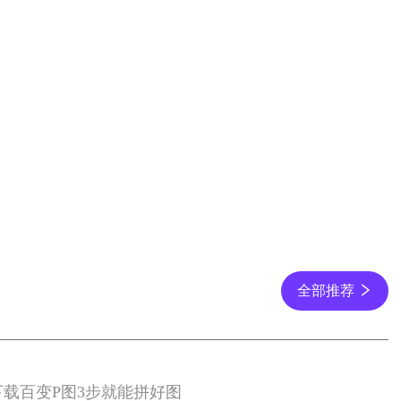
全部推荐
下载百变P图3步就能拼好图