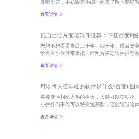
件哪个好，不妨跟着小编一起来了解下能够智能
查看详情
把自己照片变老软件推荐：下载百变P图
您想不想看看自己二十年、四十年、或者更老
给各位小伙伴带来把自己照片变老软件推荐系
子。
查看详情
可以将人变年轻的软件是什么?百变P图
各类变脸相机大热的今天，人脸可以变动物、
小伙伴们不仅可以秒变漫画脸，还能通过这
到过去看看童年的样子，还是穿过时光提前
查看详情
软件里实现。