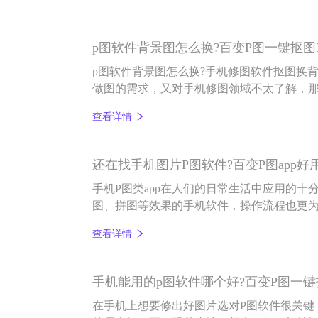
p图软件背景图怎么换?百变P图一键抠图
p图软件背景图怎么换?手机修图软件抠图换
做图的需求，又对手机修图领域不太了解，
键抠图的百变P图app就能解决您的困惑。
查看详情
还在找手机图片P图软件?百变P图app好
手机P图类app在人们的日常生活中应用的十
图、拼图等效果的手机软件，操作流程也更
查看详情
手机能用的p图软件哪个好?百变P图一
在手机上想要修出好图片选对P图软件很关键