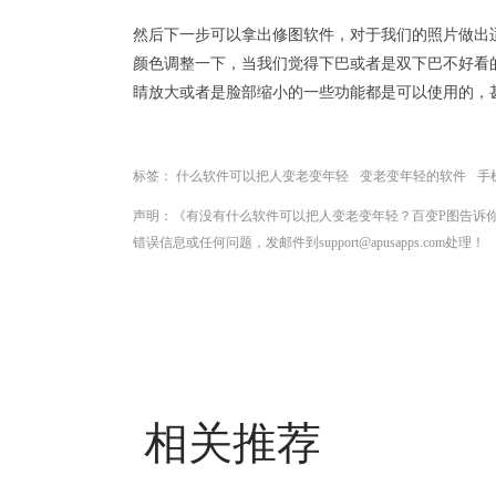
然后下一步可以拿出
修图软件
，对于我们的照片做出
颜色调整一下，当我们觉得下巴或者是双下巴不好看
睛放大或者是脸部缩小的一些功能都是可以使用的，
标签：
什么软件可以把人变老变年轻
变老变年轻的软件
手
声明：《有没有什么软件可以把人变老变年轻？百变P图告诉
错误信息或任何问题，发邮件到support@apusapps.com处理！
相关推荐