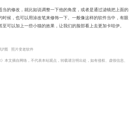
适当的修改，就比如说调整一下他的角度，或者是通过滤镜把上面的
的时候，也可以用涂改笔来修饰一下。一般像这样的软件当中，有眼
甚至可以加上一些小猫的效果，让我们的脸部看上去更加卡哇伊。
机P图
照片变老软件
你》本文摘自网络，不代表本站观点，转载请注明出处，如有侵权、虚假信息、