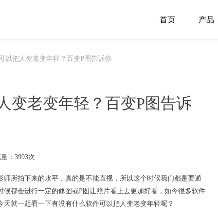
首页
产品
可以把人变老变年轻？百变P图告诉你
人变老变年轻？百变P图告诉
量：3993次
影师所拍下来的水平，真的是不能直视，所以这个时候我们都是要通
时候都会进行一定的修图或
P图
让照片看上去更加好看，如今很多软件
今天就一起看一下有没有什么软件可以把人
变老变年轻
呢？