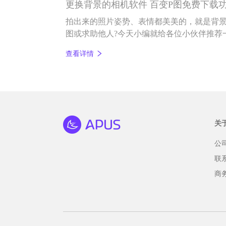
更换背景的相机软件 百变P图免费下载
拍出来的照片姿势、表情都美美的，就是背景
图或求助他人?今天小编就给各位小伙伴推荐
——百变P图。
查看详情
关
公
联
商