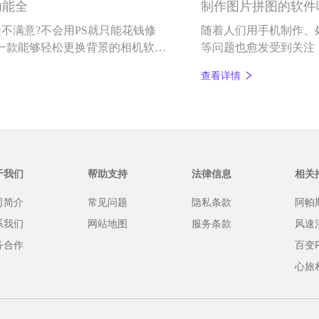
功能全
制作图片拼图的软件
不满意?不会用PS就只能花钱修
随着人们用手机制作、
一款能够轻松更换背景的相机软件
等问题也愈发受到关注
松拼出满意图片的手机修
查看详情
于我们
帮助支持
法律信息
相关
司简介
常见问题
隐私条款
阿帕
系我们
网站地图
服务条款
风速
务合作
百变
心旅