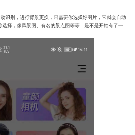
自动识别，进行背景更换，只需要你选择好图片，它就会自动
你选择，像风景图、有名的景点图等等，是不是开始有了一