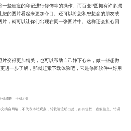
将一些痘痘的印记进行修饰等的操作。而百变P图拥有许多漂
让您的图片看起来更加夺目。还可以将您和您想念的朋友或
图片，就可以让你们出现在同一张图片中。这样还会担心因
照片变得更加精美，也可以帮助自己静下心来，做一些想做
想更进一步了解，那就赶紧下载体验吧，它是
修图软件
中好用
手机修图
手机P图
本文摘自网络，不代表本站观点，转载请注明出处，如有侵权、虚假信息、错误