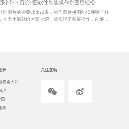
哪个好？百变P图软件智能操作拼图更轻松
处理图片的需要越来越多，制作图片拼图的软件哪个好
，今天小编就给大家介绍一款实现了智能操作，能够轻
图app——百变P图。
关注互动
推荐
斯安全大师
清理
P图
相机