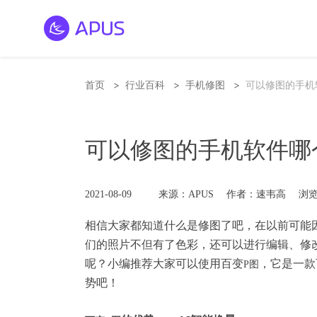
>
>
>
首页
行业百科
手机修图
可以修图的手机
可以修图的手机软件哪
2021-08-09
来源：APUS
作者：速韦高
浏览
相信大家都知道什么是修图了吧，在以前可能
们的照片不但有了色彩，还可以进行编辑、修
呢？小编推荐大家可以使用百变
，它是一款
P图
势吧！