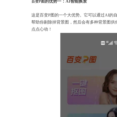
的优势一：AI智能换景
百变P图
这是
百变P图
的一个大优势。它可以通过AI的
帮助你剔除掉背景图，然后会有多种背景图供
点点心动！