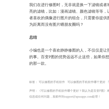
我们在进行修图时，无非就是换一下滤镜或者
亮的滤镜，比如：漫画滤镜、颜色滤镜等等，
者喜欢的偶像进行图片的组合，只需要你提供
为距离而没有图片晒朋友圈吗？
总结
小编也是一个喜欢静静修图的人，不仅仅是让
的事。百变P图的优势远远不止这些，如果你
的那一款。
标签：
可以修图的手机软件
可以修图的手机软件哪个更好
声明：《可以修图的手机软件哪个更好？我认为是百变P图》
信息或任何问题，发邮件到support@apusapps.com处理！