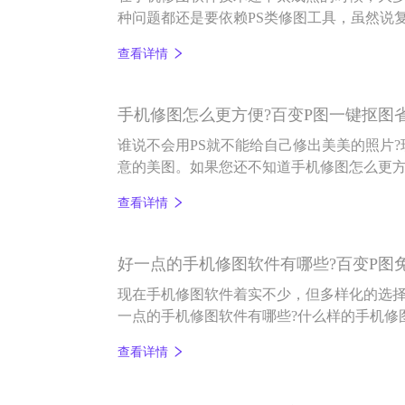
种问题都还是要依赖PS类修图工具，虽然说
会的，但像百变P图这样智能化的修图软件却
查看详情
景操作。
手机修图怎么更方便?百变P图一键抠图
谁说不会用PS就不能给自己修出美美的照片
意的美图。如果您还不知道手机修图怎么更
能化的百变P图软件有多实用吧。
查看详情
好一点的手机修图软件有哪些?百变P图
现在手机修图软件着实不少，但多样化的选
一点的手机修图软件有哪些?什么样的手机修
问，就快跟着小编往下看吧。
查看详情