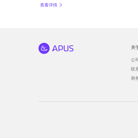
照片换背景办法。
查看详情
关
公
联
商