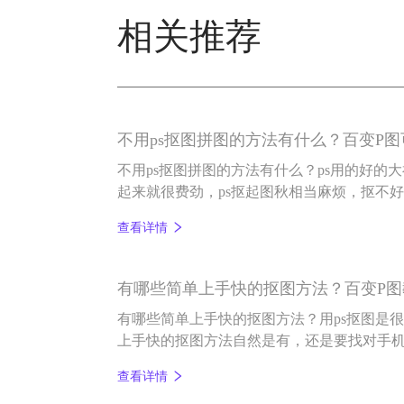
相关推荐
不用ps抠图拼图的方法有什么？百变P
不用ps抠图拼图的方法有什么？ps用的好的
起来就很费劲，ps抠起图秋相当麻烦，抠不
s抠图拼图的方法有什么？我们又该如何去抠
查看详情
图软件，一键可以抠图，如果是抠完图换背
都可以完成，那就是百变P图。
有哪些简单上手快的抠图方法？百变P图
有哪些简单上手快的抠图方法？用ps抠图是
上手快的抠图方法自然是有，还是要找对手
件能一键抠图，简单易上手，小白也能抠好图
查看详情
款图片编辑和AI智能抠图编辑软件，还具有一