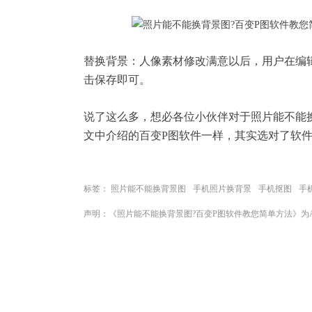
替换背景：人像素材修改满意以后，用户在编
击保存即可。
说了这么多，想必各位小伙伴对于照片能不能
文中介绍的百变P图软件一样，其实选对了软件
标签：
照片能不能换背景图
手机照片换背景
手机抠图
手
声明：《照片能不能换背景图?百变P图软件教您简单方法》为