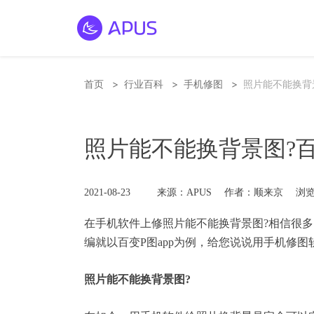
>
>
>
首页
行业百科
手机修图
照片能不能换背
照片能不能换背景图?
2021-08-23
来源：APUS
作者：顺来京
浏览
在手机软件上修照片能不能
换背景
图?相信很
编就以百变
P图
app为例，给您说说用手机修图
照片能不能换背景图?