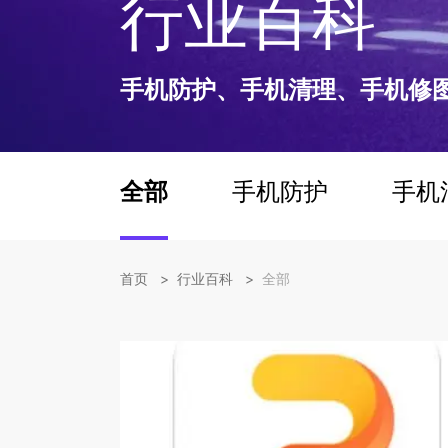
行业百科
手机防护、手机清理、手机修
全部
手机防护
手机
>
>
首页
行业百科
全部