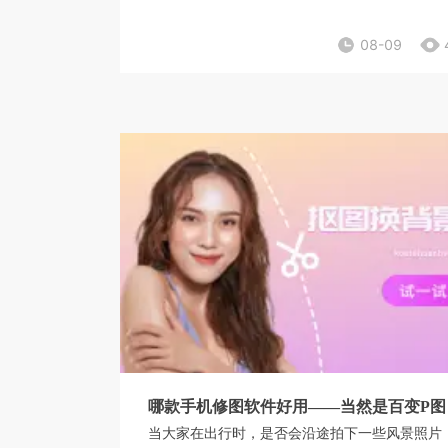
多的修图软件，又该选择哪一个呢？
08-09
哪款手机修图软件好用——当然是百变P图
当大家在出行时，是否会沿途拍下一些风景照片