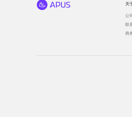
关
公
联
商