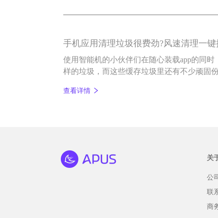
手机应用清理垃圾很费劲?风速清理一键
使用智能机的小伙伴们在随心装载app的同
样的垃圾，而这些缓存垃圾里还有不少顽固
得手机应用清理垃圾很费劲，小编接下来要
查看详情
关
公
联
商