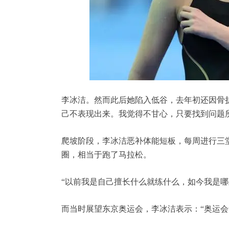
李冰洁。然而此后她陷入低谷，去年初还因骨
己不表现出来。我觉得不甘心，只要找到问题
爬坡阶段，李冰洁恶补体能短板，每周进行三堂陆
圈，相当于跑了马拉松。
“以前我是自己擅长什么就练什么，如今我是哪
而当时展望东京奥运会，李冰洁表示：“奥运