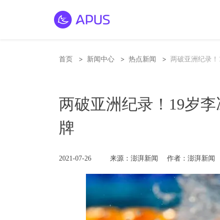
>
>
>
首页
新闻中心
热点新闻
两破亚洲纪录！1
两破亚洲纪录！19岁李
牌
2021-07-26
来源：澎湃新闻
作者：澎湃新闻