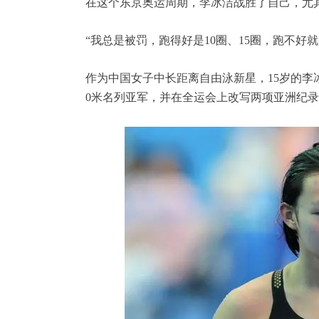
在这个东京奥运周期，李冰洁战胜了自己，尤
“我总是被罚，跑得好是10圈、15圈，跑不好
作为中国女子中长距离自由泳新星，15岁的李冰
0米名列亚军，并在全运会上改写两项亚洲纪