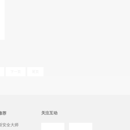
下一页
尾页
关注互动
推荐
斯安全大师