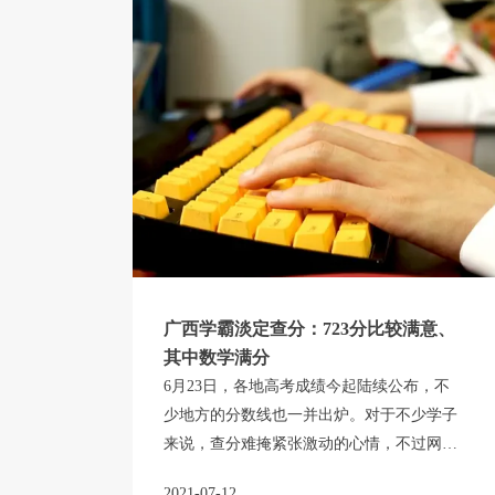
广西学霸淡定查分：723分比较满意、
其中数学满分
6月23日，各地高考成绩今起陆续公布，不
少地方的分数线也一并出炉。对于不少学子
来说，查分难掩紧张激动的心情，不过网上
的视频显示，在广西南宁，男生查得自己考
2021-07-12