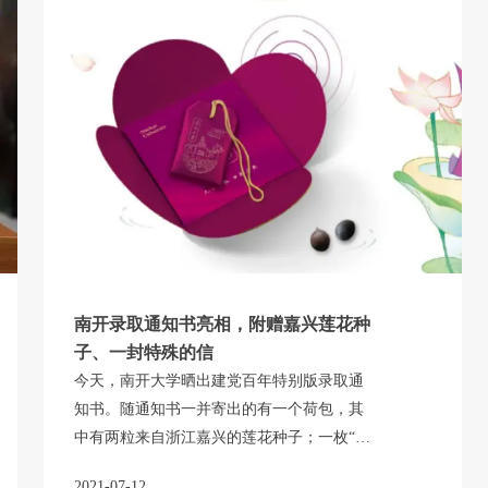
南开录取通知书亮相，附赠嘉兴莲花种
子、一封特殊的信
今天，南开大学晒出建党百年特别版录取通
知书。随通知书一并寄出的有一个荷包，其
中有两粒来自浙江嘉兴的莲花种子；一枚“不
负韶华”的书签。同时，还有一封信。这封信
2021-07-12