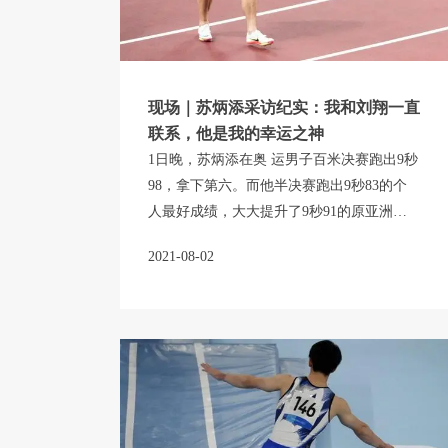
现场｜苏炳添采访纪实：我和刘翔一直
联系，他是我的幸运之神
1日晚，苏炳添在奥 运男子百米决赛跑出9秒
98，拿下第六。而他半决赛跑出9秒83的个
人最好成绩，大大提升了9秒91的原亚洲纪
录。
2021-08-02