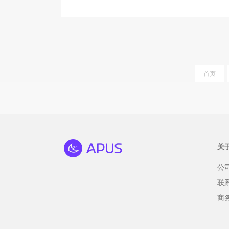
首页
关
公
联
商