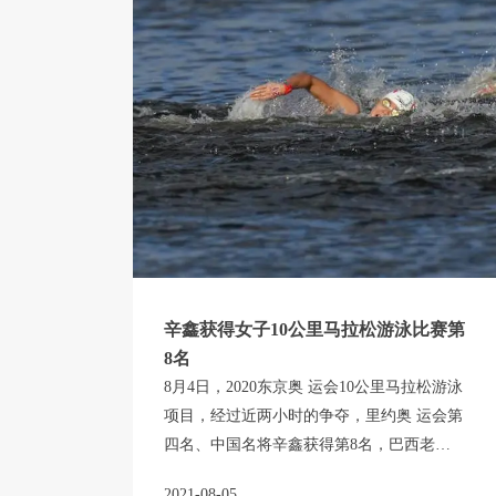
辛鑫获得女子10公里马拉松游泳比赛第
8名
8月4日，2020东京奥 运会10公里马拉松游泳
项目，经过近两小时的争夺，里约奥 运会第
四名、中国名将辛鑫获得第8名，巴西老将
库尼亚斩获冠 军。
2021-08-05