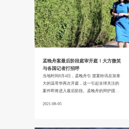
孟晚舟案最后阶段庭审开庭！大方微笑
与各国记者打招呼
当地时间8月4日，孟晚舟引 渡案聆讯在加拿
大的温哥华再次开庭，这一引起全球关注的
案件即将进入最后阶段。孟晚舟的辩护团队
和代表美国司 法部的检控官之间将进行两周
2021-08-05
多的法庭辩论，庭审过程预计于8月21日结
束。