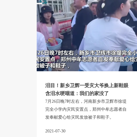
泪目！新乡卫辉一受灾大爷换上新鞋眼
含泪水哽咽道：我们的家没了
7月26日晚7时左右，河南新乡市卫辉市徐堤
完全小学内灾民安置点，郑州中牟志愿者自
发奉献爱心给灾民发放被子和鞋子。
2021-07-30