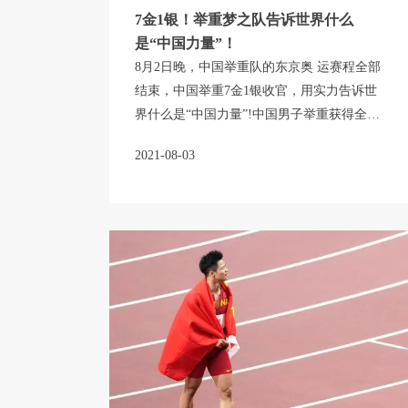
7金1银！举重梦之队告诉世界什么
是“中国力量”！
8月2日晚，中国举重队的东京奥 运赛程全部
结束，中国举重7金1银收官，用实力告诉世
界什么是“中国力量”!中国男子举重获得全部
金 牌，女子举重斩获三金一银。让我们一起
2021-08-03
祝福中国举重梦之队!