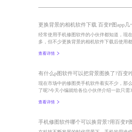
更换背景的相机软件下载 百变P图app
经常使用手机修图软件的小伙伴都知道，现
多，但不少更换背景的相机软件下载后使用
小伙伴介绍一款拥有几十款免费模板的换背景
查看详情
有什么p图软件可以把背景图换了?百变P
现在市场中的修图类手机软件着实不少，那么
了呢?今天小编就给各位小伙伴介绍一款只需
修图软件——百变P图。
查看详情
手机修图软件哪个可以换背景?用百变P图
在科技不断发展的时代背景下，手机的用途