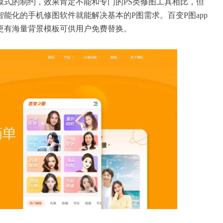
模式的制约，效果肯定不能和专门的PS类修图工具相比，但
智能化的手机修图软件就能解决基本的P图需求。
百变P图
app
更有海量背景模板可供用户免费替换。