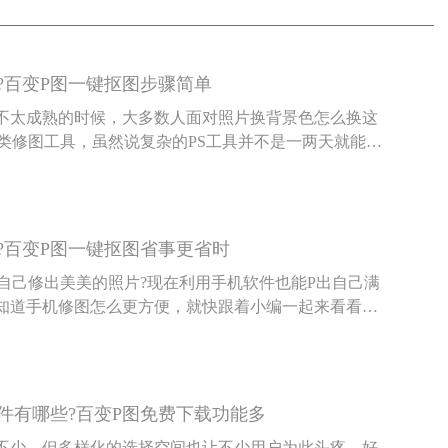
?百变P图一键抠图步骤简单
不太成熟的时候，大多数人面对照片换背景色怎么换这
S类修图工具，虽然说复杂的PS工具并不是一两天就能学
样智能化的修图软件却能让用户轻轻松松完成抠图换背
?百变P图一键抠图省事更省时
给自己修出美美的照片?现在利用手机软件也能P出自己满
知道手机修图怎么更方便，就快跟着小编一起来看看智
多实用吧。
件有哪些?百变P图免费下载功能多
不少，但多样化的选择空间也让不少用户为此头疼，好