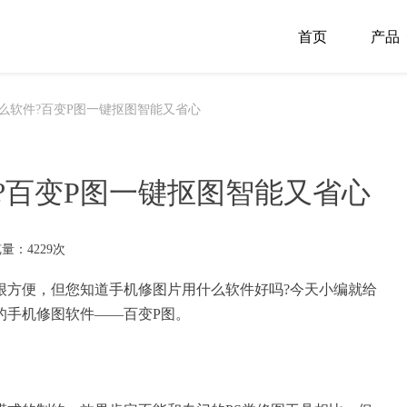
首页
产品
么软件?百变P图一键抠图智能又省心
?百变P图一键抠图智能又省心
量：4229次
很方便，但您知道手机修图片用什么软件好吗?今天小编就给
的
手机修图软件
——百变
P图
。