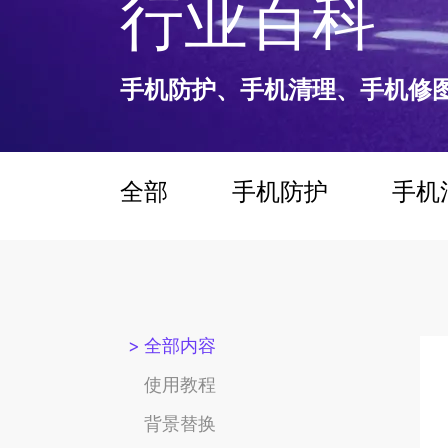
行业百科
手机防护、手机清理、手机修
全部
手机防护
手机
全部内容
使用教程
背景替换