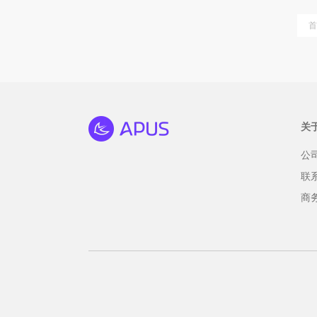
首
关
公
联
商